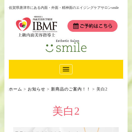
佐賀県唐津市にある内面・外面・精神面のエイジングケアサロンsmile
Toggle
Navigation
ホーム
>
お知らせ
>
新商品のご案内！！
>
美白2
美白2