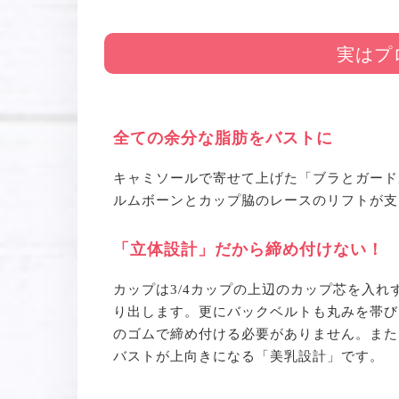
実はプ
全ての余分な脂肪をバストに
キャミソールで寄せて上げた「ブラとガード
ルムボーンとカップ脇のレースのリフトが支
「立体設計」だから締め付けない！
カップは3/4カップの上辺のカップ芯を入
り出します。更にバックベルトも丸みを帯び
のゴムで締め付ける必要がありません。また
バストが上向きになる「美乳設計」です。