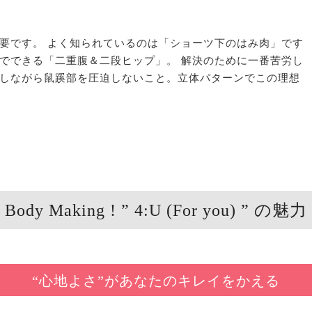
！
要です。 よく知られているのは「ショーツ下のはみ肉」です
でできる「二重腹＆二段ヒップ」。 解決のために一番苦労し
しながら鼠蹊部を圧迫しないこと。立体パターンでこの理想
Body Making ! ” 4:U (For you) ” の魅力
“心地よさ”があなたのキレイをかえる