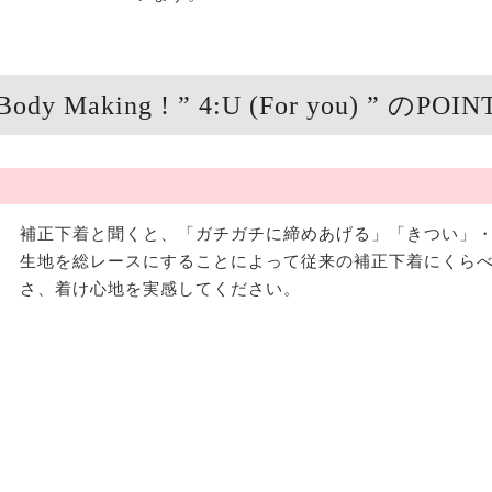
Body Making ! ” 4:U (For you) ” のPOIN
補正下着と聞くと、「ガチガチに締めあげる」「きつい」・
生地を総レースにすることによって従来の補正下着にくらべ
さ、着け心地を実感してください。