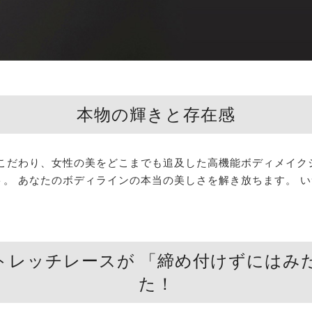
本物の輝きと存在感
わり、女性の美をどこまでも追及した高機能ボディメイクシリーズ「
。 あなたのボディラインの本当の美しさを解き放ちます。 
トレッチレースが 「締め付けずにはみ
た！