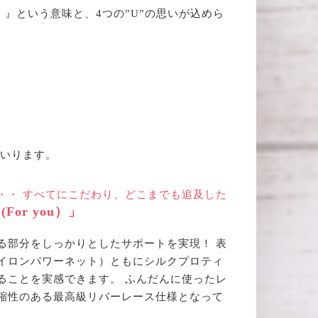
たに 』という意味と、4つの”U”の思いが込めら
まいります。
・・ すべてにこだわり、どこまでも追及した
For you）」
る部分をしっかりとしたサポートを実現！ 表
イロンパワーネット）ともにシルクプロティ
ることを実感できます。 ふんだんに使ったレ
縮性のある最高級リバーレース仕様となって