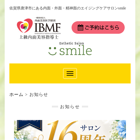
佐賀県唐津市にある内面・外面・精神面のエイジングケアサロンsmile
Toggle
Navigation
ホーム
>
お知らせ
お知らせ