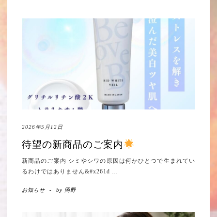
2026年5月12日
待望の新商品のご案内
新商品のご案内 シミやシワの原因は何かひとつで生まれてい
るわけではありません&#x261d
…
お知らせ
-
by
岡野