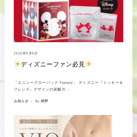
2026年6月9日
ディズニーファン必見
「エニシーグローパック Fantasy」 ディズニー『ミッキー＆
フレンズ』デザインの炭酸ガ
…
お知らせ
-
by
岡野