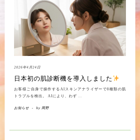
2026年4月24日
日本初の肌診断機を導入しました
お客様ご自身で操作するAIスキンアナライザーで8種類の肌
トラブルを検出。 AIにより、わず
…
お知らせ
-
by
岡野