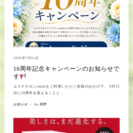
2026年7月31日
16周年記念キャンペーンのお知らせで
す
エステサロンsmileをご利用いただく皆様のおかげで、 9月15
日に16周年を迎えることと
…
お知らせ
-
by
岡野