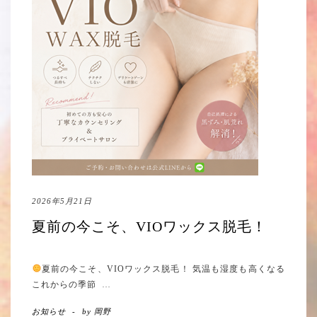
2026年5月21日
夏前の今こそ、VIOワックス脱毛！
夏前の今こそ、VIOワックス脱毛！ 気温も湿度も高くなる
これからの季節
…
お知らせ
-
by
岡野