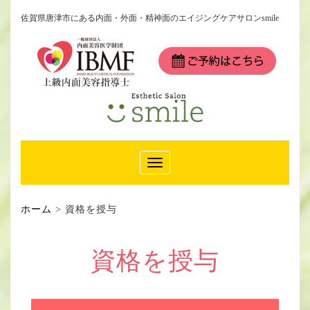
佐賀県唐津市にある内面・外面・精神面のエイジングケアサロンsmile
Toggle
Navigation
ホーム
>
資格を授与
資格を授与