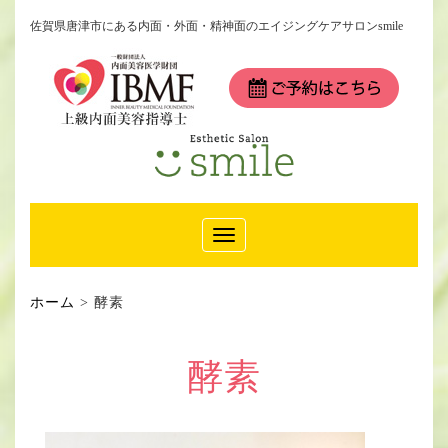
佐賀県唐津市にある内面・外面・精神面のエイジングケアサロンsmile
Toggle
Navigation
ホーム
>
酵素
酵素