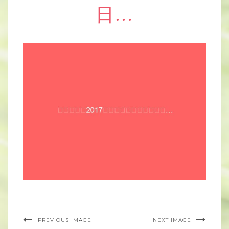
日…
PREVIOUS IMAGE
NEXT IMAGE