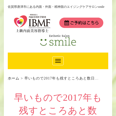
佐賀県唐津市にある内面・外面・精神面のエイジングケアサロンsmile
Toggle
Navigation
ホーム
>
早いもので2017年も残すところあと数日…
早いもので2017年も
残すところあと数