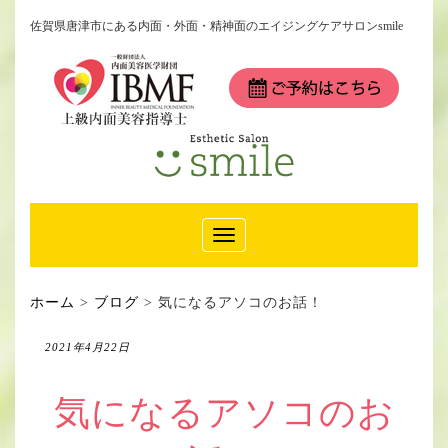
佐賀県唐津市にある内面・外面・精神面のエイジングケアサロンsmile
Toggle
Navigation
ホーム
>
ブログ
>
気になるアソコのお話！
2021年4月22日
気になるアソコのお