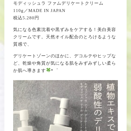
モディッシュラ ファムデリケートクリーム
110g／MADE IN JAPAN
税込5.280円
気になる色素沈着や黒ずみをケアする！美白美容
クリームです。天然オイル配合のとろけるような
質感で、
デリケートゾーンのほかに、デコルテやヒップな
ど、乾燥や角質が気になる肌をみずみずしい柔ら
か肌へ導きます
*゜