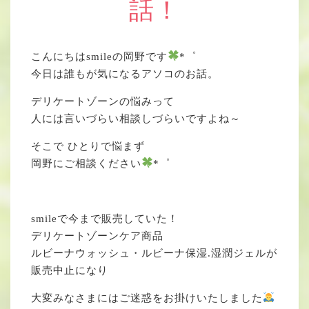
話！
こんにちはsmileの岡野です
*゜
今日は誰もが気になるアソコのお話。
デリケートゾーンの悩みって
人には言いづらい相談しづらいですよね～
そこで ひとりで悩まず
岡野にご相談ください
*゜
smileで今まで販売していた！
デリケートゾーンケア商品
ルビーナウォッシュ・ルビーナ保湿.湿潤ジェルが
販売中止になり
大変みなさまにはご迷惑をお掛けいたしました