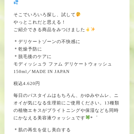
そこでいろいろ探し、試して
やっとこれだと思える！
ご紹介できる商品をみつけました
＊デリケートゾーンの不快感に
＊乾燥予防に
＊脱毛後のケアに
モディッシュラ ファム デリケートウォッシュ
150ml／MADE IN JAPAN
税込4.620円
毎日のバスタイムはもちろん、かゆみやムレ、ニ
オイが気になる生理前にご使用ください。13種類
の植物エキスがブライトニングや保湿なども同時
にかなえる美容液ウォッシュです
*゜
＊肌の再生を促し美白する