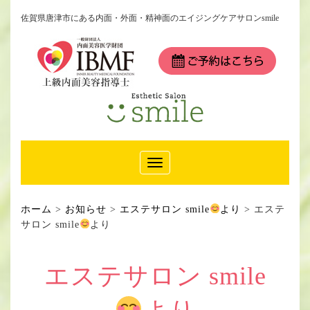
佐賀県唐津市にある内面・外面・精神面のエイジングケアサロンsmile
Toggle
Navigation
ホーム
>
お知らせ
>
エステサロン smile
より
>
エステ
サロン smile
より
エステサロン smile