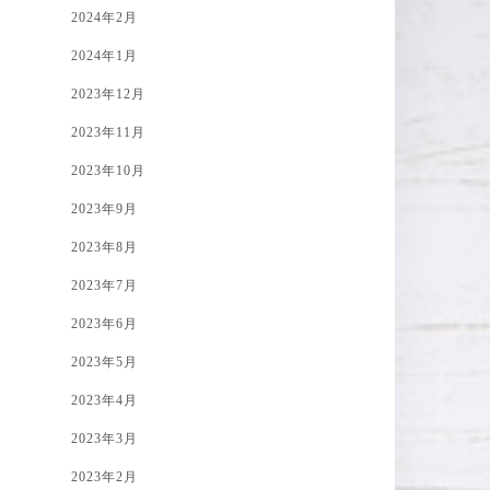
2024年2月
2024年1月
2023年12月
2023年11月
2023年10月
2023年9月
2023年8月
2023年7月
2023年6月
2023年5月
2023年4月
2023年3月
2023年2月