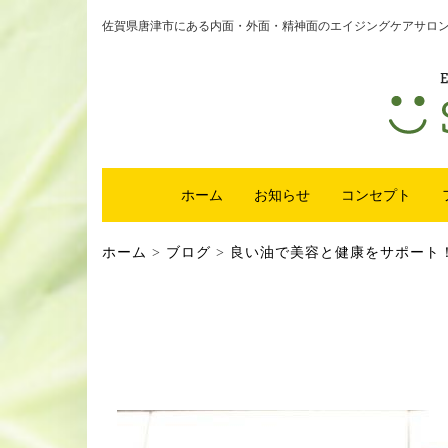
佐賀県唐津市にある内面・外面・精神面のエイジングケアサロンsm
ホーム
お知らせ
コンセプト
ホーム
>
ブログ
>
良い油で美容と健康をサポート