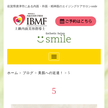
佐賀県唐津市にある内面・外面・精神面のエイジングケアサロンsmile
Toggle
Navigation
ホーム
>
ブログ
>
美肌への近道！
>
5
5