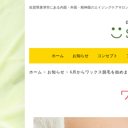
佐賀県唐津市にある内面・外面・精神面のエイジングケアサロンsm
ホーム
お知らせ
コンセプト
ホーム
>
お知らせ
>
6月からワックス脱毛を始め