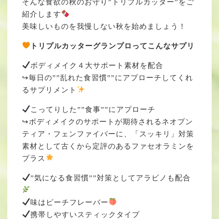
そんな食欲の秋のお守り”トリプルカッター”をご
紹介します
美味しいものを我慢しない秋を始めましょう！
トリプルカッターグランプロってこんなサプリ
ボディメイク４大サポート素材を配合
↪︎毎日の””乱れた食習慣””にアプローチしてくれ
るサプリメント
こってりした””食事””にアプローチ
↪︎ボディメイクのサポートが期待されるネオプン
ティア・フェンファイバーに、「スッキリ」対策
素材として古くから定評のあるファセオラミンを
プラス
”気になる食習慣””対策としてアラビノも配合
味はピーチフレーバー
携帯しやすいスティックタイプ