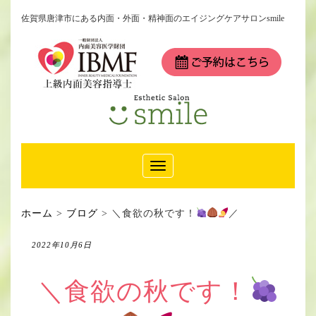
佐賀県唐津市にある内面・外面・精神面のエイジングケアサロンsmile
Toggle
Navigation
ホーム
>
ブログ
>
＼食欲の秋です！
／
2022年10月6日
＼食欲の秋です！