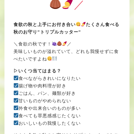
／
食欲の秋と上手にお付き合い
たくさん食べる
秋のお守り”トリプルカッター”
＼食欲の秋です！
／
美味しいものが溢れていて、どれも我慢せずに食
べたいですよね
▷いくつ当てはまる？
食べながらきれいになりたい
揚げ物や肉料理が好き
ごはん、パン、麺類が好き
甘いものがやめられない
外食や出来合いのものが多い
食べても罪悪感感じたくない
おいしいもの我慢したくない