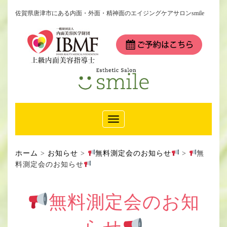
佐賀県唐津市にある内面・外面・精神面のエイジングケアサロンsmile
Toggle
Navigation
ホーム
>
お知らせ
>
無料測定会のお知らせ
>
無
料測定会のお知らせ
無料測定会のお知