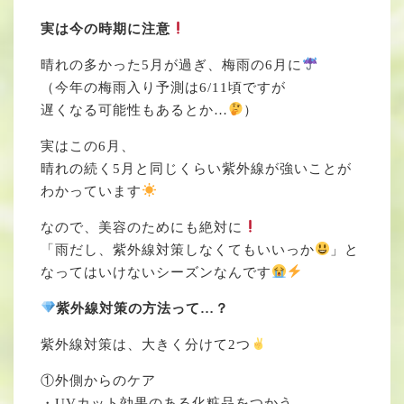
実は今の時期に注意
晴れの多かった5月が過ぎ、梅雨の6月に
（今年の梅雨入り予測は6/11頃ですが
遅くなる可能性もあるとか…
）
実はこの6月、
晴れの続く5月と同じくらい紫外線が強いことが
わかっています
なので、美容のためにも絶対に
「雨だし、紫外線対策しなくてもいいっか
」と
なってはいけないシーズンなんです
紫外線対策の方法って…？
紫外線対策は、大きく分けて2つ
①外側からのケア
・UVカット効果のある化粧品をつかう