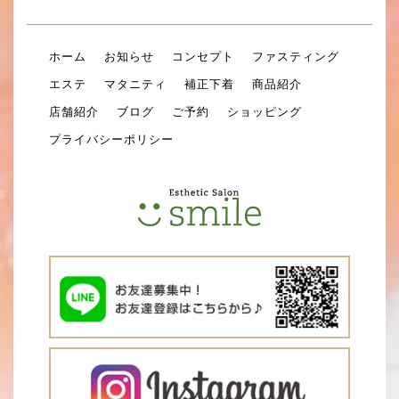
ホーム
お知らせ
コンセプト
ファスティング
エステ
マタニティ
補正下着
商品紹介
店舗紹介
ブログ
ご予約
ショッピング
プライバシーポリシー