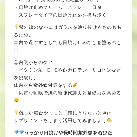
・日焼け止めクリーム、スプレー、日傘
・スプレータイプの日焼け止めを持ち歩く
紫外線のなかにはガラスを通り抜けるものもあ
るため、
室内で過ごすとしても日焼け止めなどを塗るのも
◎
②内側からのケア
・ビタミンA、C、Eやβ-カロテン、リコピンなど
を摂取し、
体内から紫外線対策をする
・良質な睡眠で肌の新陳代謝力と基礎力を高める
難しい場合やもっと手軽にとりたいときは
サプリメントをうまく活用してみましょう
うっかり日焼けや長時間紫外線を浴びた