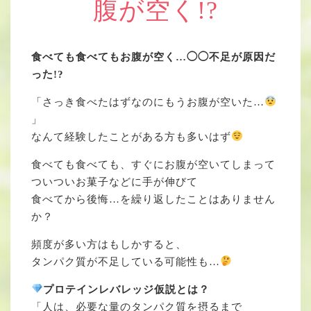
腹が空く!?
食べても食べてもお腹が空く…◯◯不足が原因だ
った!?
「さっき食べたはずなのにもうお腹が空いた…
」
なんて経験したことがある方も多いはず
食べても食べても、すぐにお腹が空いてしまって
ついついお菓子などに手が伸びて
食べてから後悔…を繰り返したことはありません
か？
頻度が多い方はもしかすると、
タンパク質が不足している可能性も…
プロテインレバレッジ仮説とは？
「人は、必要な量のタンパク質を摂るまで