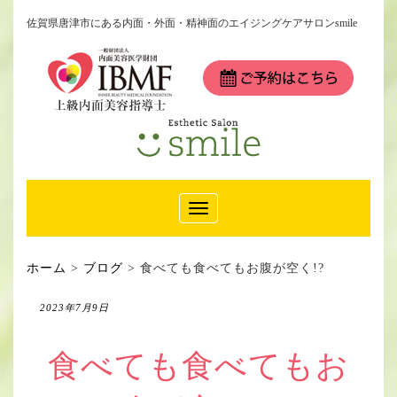
佐賀県唐津市にある内面・外面・精神面のエイジングケアサロンsmile
Toggle
Navigation
ホーム
>
ブログ
>
食べても食べてもお腹が空く!?
2023年7月9日
食べても食べてもお