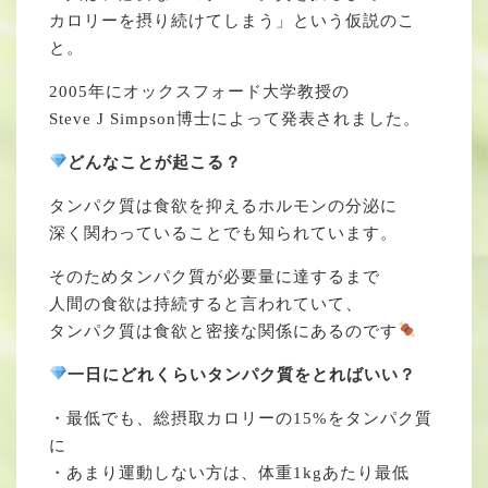
カロリーを摂り続けてしまう」という仮説のこ
と。
2005年にオックスフォード大学教授の
Steve J Simpson博士によって発表されました。
どんなことが起こる？
タンパク質は食欲を抑えるホルモンの分泌に
深く関わっていることでも知られています。
そのためタンパク質が必要量に達するまで
人間の食欲は持続すると言われていて、
タンパク質は食欲と密接な関係にあるのです
一日にどれくらいタンパク質をとればいい？
・最低でも、総摂取カロリーの15%をタンパク質
に
・あまり運動しない方は、体重1kgあたり最低