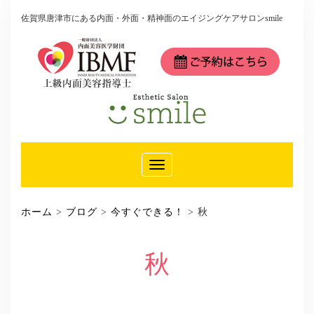
佐賀県唐津市にある内面・外面・精神面のエイジングケアサロンsmile
Toggle
Navigation
ホーム
>
ブログ
>
今すぐできる！
>
秋
秋