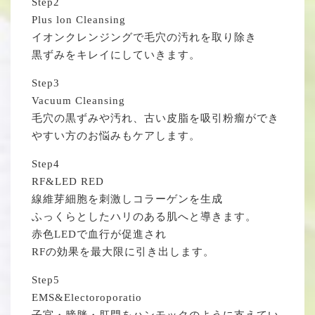
Step2
Plus lon Cleansing
イオンクレンジングで毛穴の汚れを取り除き
黒ずみをキレイにしていきます。
Step3
Vacuum Cleansing
毛穴の黒ずみや汚れ、古い皮脂を吸引粉瘤ができ
やすい方のお悩みもケアします。
Step4
RF&LED RED
線維芽細胞を刺激しコラーゲンを生成
ふっくらとしたハリのある肌へと導きます。
赤色LEDで血行が促進され
RFの効果を最大限に引き出します。
Step5
EMS&Electoroporatio
子宮・膀胱・肛門をハンモックのように支えてい