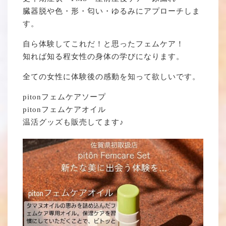
臓器脱や色・形・匂い・ゆるみにアプローチしま
す。
自ら体験してこれだ！と思ったフェムケア！
知れば知る程女性の身体の学びになります。
全ての女性に体験後の感動を知って欲しいです。
pitonフェムケアソープ
pitonフェムケアオイル
温活グッズも販売してます♪