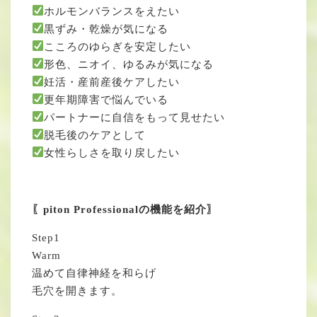
ホルモンバランスをえたい
黒ずみ・乾燥が気になる
こころのゆらぎを安定したい
形色、ニオイ、ゆるみが気になる
妊活・産前産後ケアしたい
更年期障害で悩んでいる
パートナーに自信をもって見せたい
脱毛後のケアとして
女性らしさを取り戻したい
〖piton Professionalの機能を紹介〗
Step1
Warm
温めて自律神経を和らげ
毛穴を開きます。