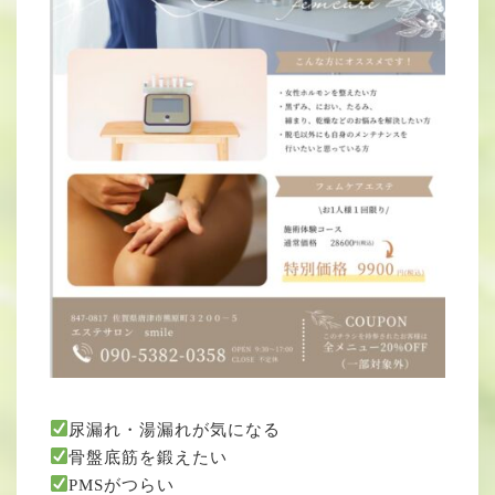
尿漏れ・湯漏れが気になる
骨盤底筋を鍛えたい
PMSがつらい