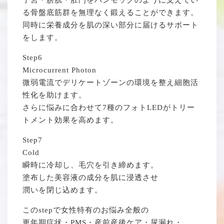
る骨盤底筋群を無理なく鍛えることができます。
同時に栄養成分を肌の深い部分に届けるサポート
をします。
Step6
Microcurrent Photon
微弱電流でデリケートゾーンの環境を整え細胞活
性化を助けます。
さらに悩みに合わせて7種のフォトLEDがトリー
トメント効果を高めます。
Step7
Cold
瞬時に冷却し、毛穴を引き締めます。
塗布した美容液の成分を肌に浸透させ
潤いを閉じ込めます。
このstepで女性特有のお悩み全般の
更年期症状・PMS・産前産後ケア・尿漏れ・