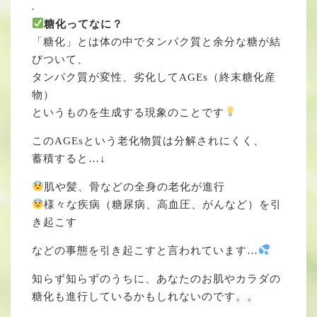
.
糖化ってなに？
「糖化」とは体の中でタンパク質と余分な糖が結
びついて、
タンパク質が変性、劣化してAGEs（終末糖化産
物）
というものを生成する現象のことです
このAGEsという老化物質は分解されにくく、
蓄積すると…↓
肌や髪、骨などの全身の老化が進行
様々な疾病（糖尿病、高血圧、がんなど）を引
き起こす
などの事態を引き起こすと言われています…
知らず知らずのうちに、あなたのお肌やカラダの
糖化も進行しているかもしれないのです。。