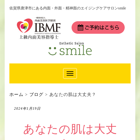
佐賀県唐津市にある内面・外面・精神面のエイジングケアサロンsmile
Toggle
Navigation
ホーム
>
ブログ
>
あなたの肌は大丈夫？
2024年1月19日
あなたの肌は大丈