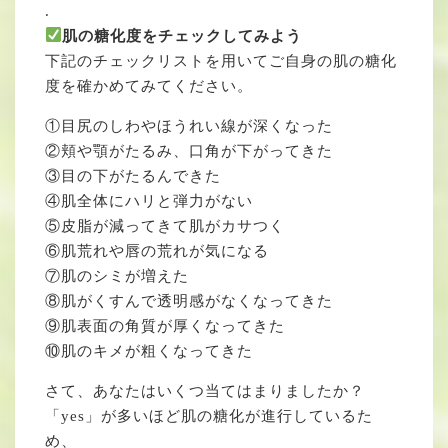
.
肌の糖化度をチェックしてみよう
下記のチェックリストを用いてご自身の肌の糖化
度を確かめてみてください。
①目尻のしわやほうれい線が深くなった
②頬や顎がたるみ、口角が下がってきた
③目の下がたるんできた
④肌全体にハリと弾力がない
⑤皮脂が減ってきて肌がカサつく
⑥肌荒れや唇の荒れが気になる
⑦肌のシミが増えた
⑧肌がくすんで透明感がなくなってきた
⑨肌表面の角質が厚くなってきた
⑩肌のキメが粗くなってきた
さて、あなたはいくつ当てはまりましたか？
「yes」が多いほど肌の糖化が進行しているた
め、