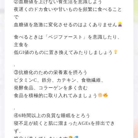
②血糖値を上げない食生活を意識しよう
夜遅くのドカ食いや甘いものを頻繁に食べること
で
血糖値を急激に変化させるのはよくありません
食べるときは「ベジファースト」を意識したり、
主食を
低GI値のものに置き換えてみたりしましょう
.
③抗糖化のための栄養素を摂ろう
ビタミンC、鉄分、カテキン、食物繊維、
発酵食品、コラーゲンを多く含む
食品を積極的に取り入れてみましょう
.
④6時間以上の良質な睡眠をとろう
寝不足が続くと肌に溜まったAGEsを排出でき
ず、