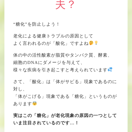
夫？
“糖化”を防止しよう！
老化による健康トラブルの原因として
よく言われるのが「酸化」ですよね
体の中の活性酸素が脂質やタンパク質、酵素、
細胞のDNAにダメージを与えて、
様々な疾病を引き起こすと考えられています
さて、「酸化」は「体がサビる」現象であるのに
対し、
「体がこげる」現象である「糖化」というものが
あります
実はこの「糖化」が老化現象の原因の一つとして
いま注目されているのです…！