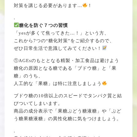
対策を講じる必要があります…
！
.
糖化を防ぐ７つの習慣
「yesが多くて焦ってきた…！」という方、
これから7つの“糖化対策”をご紹介するので、
ぜひ日常生活で意識してみてください！
①AGEsのもととなる精製・加工食品は避けよう
糖化の原因となる糖である「ブドウ糖」と「果
糖」のうち、
人工的な「果糖」は特に注意しましょう
ブドウ糖の10倍以上のスピードでタンパク質と結
びついてしまいます。
商品の成分表示で「果糖ぶどう糖液糖」や「ぶど
う糖果糖液糖」の異性化糖に気をつけましょう。
.