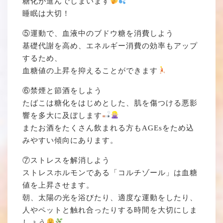
糖化が進んでしまいます
睡眠は大切！
⑤運動で、血液中のブドウ糖を消費しよう
基礎代謝を高め、エネルギー消費の効率もアップ
するため、
血糖値の上昇を抑えることができます
⑥禁煙と節酒をしよう
たばこは糖化をはじめとした、肌を傷つける悪影
響を多大に及ぼします
またお酒をたくさん飲まれる方もAGEsをため込
みやすい傾向にあります。
⑦ストレスを解消しよう
ストレスホルモンである「コルチゾール」は血糖
値を上昇させます。
朝、太陽の光を浴びたり、適度な運動をしたり、
人やペットと触れ合ったりする時間を大切にしま
しょう