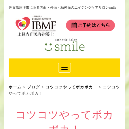
佐賀県唐津市にある内面・外面・精神面のエイジングケアサロンsmile
Toggle
Navigation
ホーム
>
ブログ
>
コツコツやってポカポカ！
>
コツコツ
やってポカポカ！
コツコツやってポカ