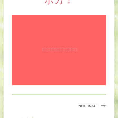
ポカ！
NEXT IMAGE