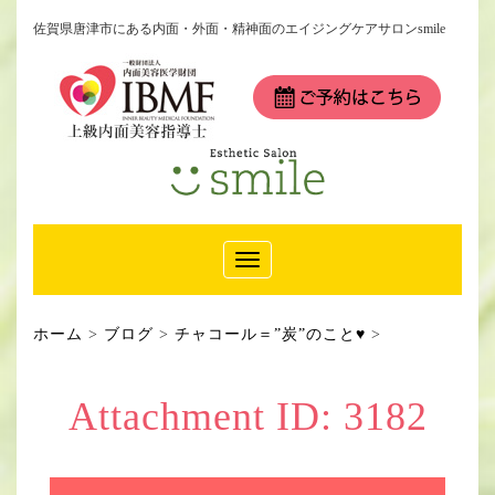
佐賀県唐津市にある内面・外面・精神面のエイジングケアサロンsmile
Toggle
Navigation
ホーム
>
ブログ
>
チャコール＝”炭”のこと♥
>
Attachment ID: 3182