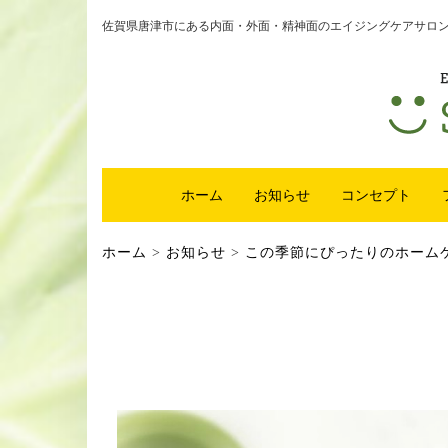
佐賀県唐津市にある内面・外面・精神面のエイジングケアサロンsm
ホーム
お知らせ
コンセプト
ホーム
>
お知らせ
>
この季節にぴったりのホーム