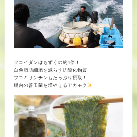
フコイダンはもずくの約4倍！
白色脂肪細胞を減らす抗酸化物質
フコキサンチンもたっぷり摂取！
腸内の善玉菌を増やせるアカモク