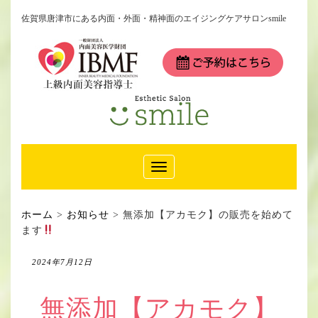
佐賀県唐津市にある内面・外面・精神面のエイジングケアサロンsmile
Toggle
Navigation
ホーム
>
お知らせ
>
無添加【アカモク】の販売を始めて
ます
2024年7月12日
無添加【アカモク】