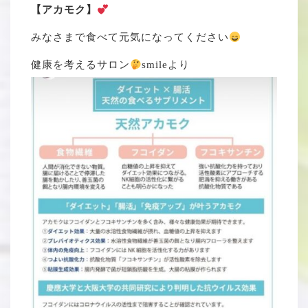
【アカモク】
みなさまで食べて元気になってください
健康を考えるサロン
smileより