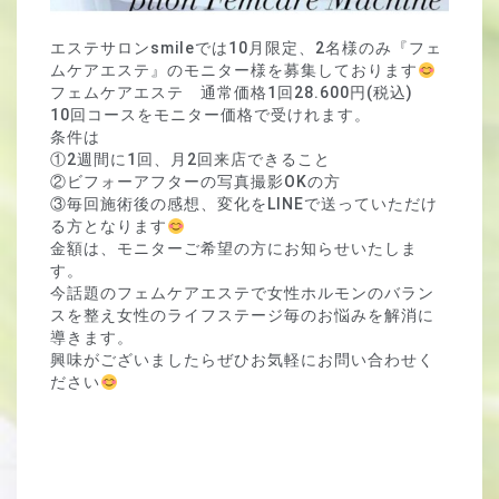
エステサロンsmileでは10月限定、2名様のみ『フェ
ムケアエステ』のモニター様を募集しております
フェムケアエステ　通常価格1回28.600円(税込)
10回コースをモニター価格で受けれます。
条件は
①2週間に1回、月2回来店できること
②ビフォーアフターの写真撮影OKの方
③毎回施術後の感想、変化をLINEで送っていただけ
る方となります
金額は、モニターご希望の方にお知らせいたしま
す。
今話題のフェムケアエステで女性ホルモンのバラン
スを整え女性のライフステージ毎のお悩みを解消に
導きます。
興味がございましたらぜひお気軽にお問い合わせく
ださい