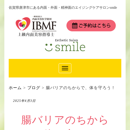
佐賀県唐津市にある内面・外面・精神面のエイジングケアサロンsmile
Toggle
Navigation
ホーム
>
ブログ
>
腸バリアのちからで、体を守ろう！
2025年4月3日
腸バリアのちから