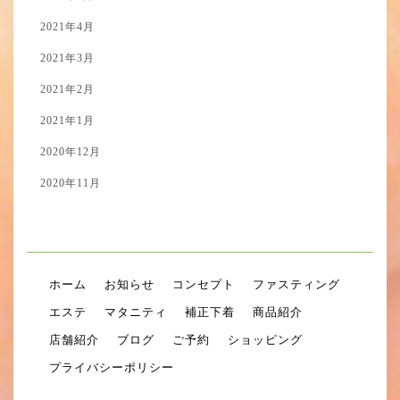
2021年4月
2021年3月
2021年2月
2021年1月
2020年12月
2020年11月
ホーム
お知らせ
コンセプト
ファスティング
エステ
マタニティ
補正下着
商品紹介
店舗紹介
ブログ
ご予約
ショッピング
プライバシーポリシー