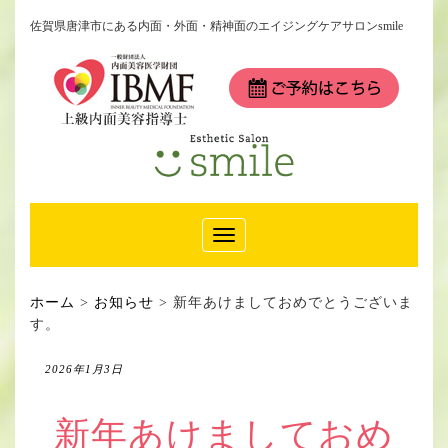
佐賀県唐津市にある内面・外面・精神面のエイジングケアサロンsmile
Toggle
Navigation
ホーム
>
お知らせ
>
新年あけましておめでとうございま
す。
2026年1月3日
新年あけましておめ