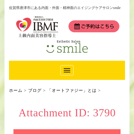
佐賀県唐津市にある内面・外面・精神面のエイジングケアサロンsmile
Toggle
Navigation
ホーム
>
ブログ
>
「オートファジー」とは
>
Attachment ID: 3790