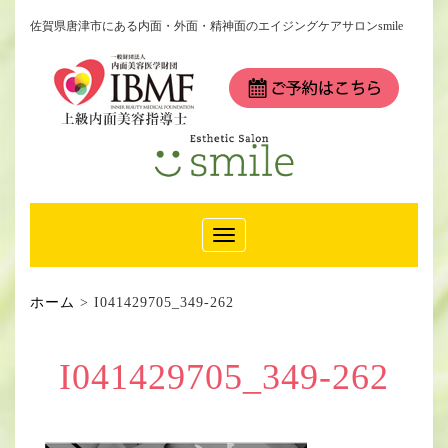
佐賀県唐津市にある内面・外面・精神面のエイジングケアサロンsmile
Toggle
Navigation
ホーム
>
I041429705_349-262
I041429705_349-262