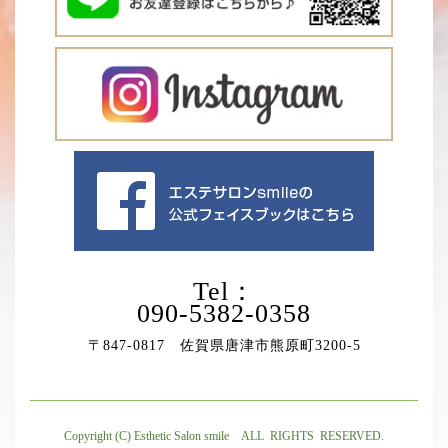
Tel：
090-5382-0358
〒847-0817 佐賀県唐津市熊原町3200-5
Copyright (C) Esthetic Salon smile ALL RIGHTS RESERVED.