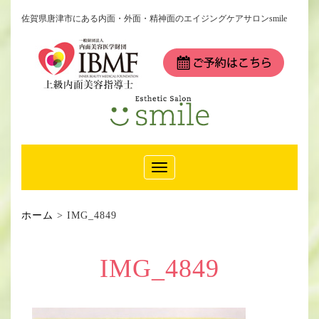
佐賀県唐津市にある内面・外面・精神面のエイジングケアサロンsmile
Toggle
Navigation
ホーム
>
IMG_4849
IMG_4849