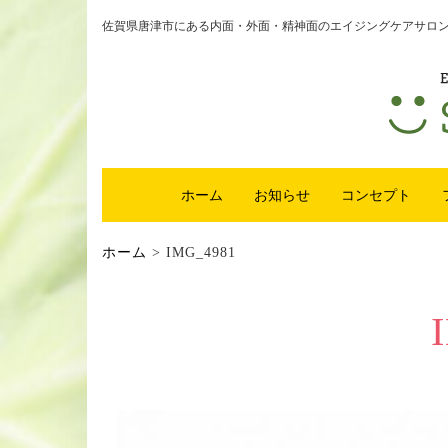
佐賀県唐津市にある内面・外面・精神面のエイジングケアサロンsm
ホーム
お知らせ
コンセプト
ホーム
>
IMG_4981