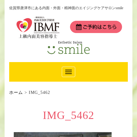
佐賀県唐津市にある内面・外面・精神面のエイジングケアサロンsmile
Toggle
Navigation
ホーム
>
IMG_5462
IMG_5462