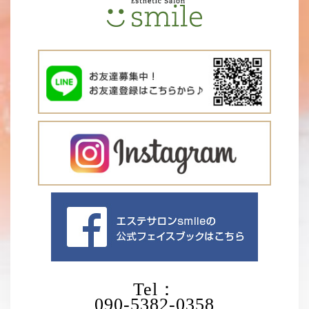
Tel：
090-5382-0358