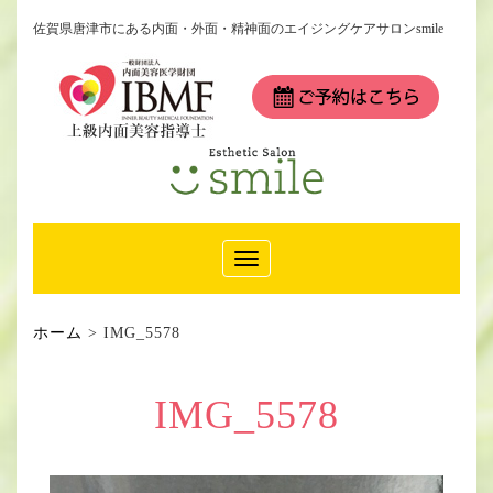
佐賀県唐津市にある内面・外面・精神面のエイジングケアサロンsmile
Toggle
Navigation
ホーム
>
IMG_5578
IMG_5578