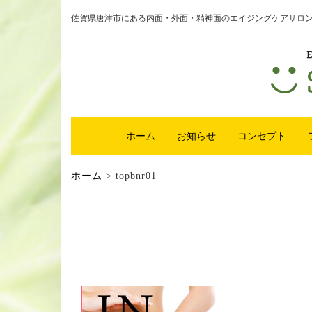
佐賀県唐津市にある内面・外面・精神面のエイジングケアサロンsm
ホーム
お知らせ
コンセプト
ホーム
>
topbnr01